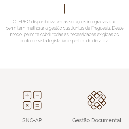
|
O iFREG disponibiliza várias soluções integradas que
permitem melhorar a gestão das Juntas de Freguesia. Deste
modo, permite cobrir todas as necessidades exigidas do
ponto de vista legislativo e prático do dia a dia.
SNC-AP
Gestão Documental