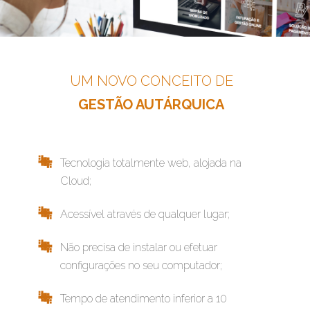
UM NOVO CONCEITO DE
GESTÃO AUTÁRQUICA
Tecnologia totalmente web, alojada na
Cloud;
Acessível através de qualquer lugar;
Não precisa de instalar ou efetuar
configurações no seu computador;
Tempo de atendimento inferior a 10