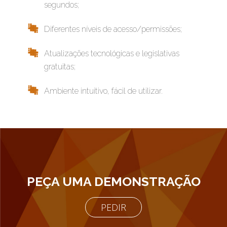
segundos;
Diferentes níveis de acesso/permissões;
Atualizações tecnológicas e legislativas
gratuitas;
Ambiente intuitivo, fácil de utilizar.
PEÇA UMA DEMONSTRAÇÃO
PEDIR