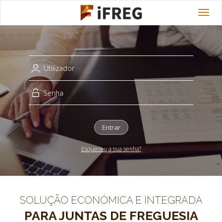
Toggl
navig
Entrar
Esqueceu a sua senha?
SOLUÇÃO ECONÓMICA E INTEGRADA
PARA JUNTAS DE FREGUESIA